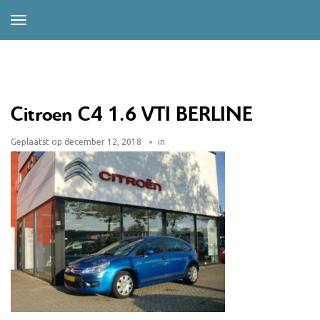
Citroen C4 1.6 VTI BERLINE
Geplaatst op
december 12, 2018
in