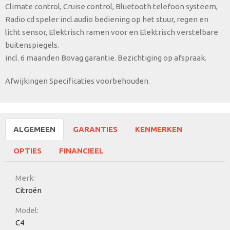
Climate control, Cruise control, Bluetooth telefoon systeem,
Radio cd speler incl.audio bediening op het stuur, regen en
licht sensor, Elektrisch ramen voor en Elektrisch verstelbare
buitenspiegels.
incl. 6 maanden Bovag garantie. Bezichtiging op afspraak.
Afwijkingen Specificaties voorbehouden.
ALGEMEEN
GARANTIES
KENMERKEN
OPTIES
FINANCIEEL
Merk:
Citroën
Model:
C4