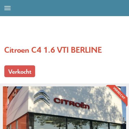
Citroen C4 1.6 VTI BERLINE
Verkocht
VERKOCHT