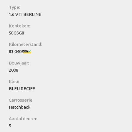
Type:
1.6 VTI BERLINE
Kenteken:
58GSG8
Kilometerstand:
83.040
Bouwjaar:
2008
Kleur:
BLEU RECIFE
Carrosserie
Hatchback
Aantal deuren
5