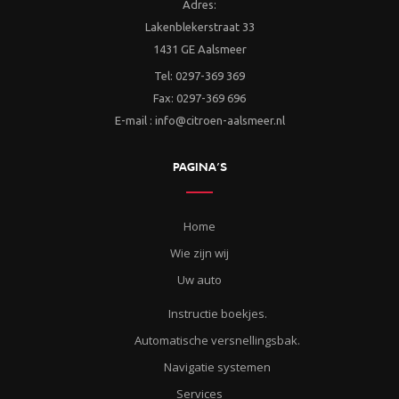
Adres:
Lakenblekerstraat 33
1431 GE Aalsmeer
Tel: 0297-369 369
Fax: 0297-369 696
E-mail : info@citroen-aalsmeer.nl
PAGINA’S
Home
Wie zijn wij
Uw auto
Instructie boekjes.
Automatische versnellingsbak.
Navigatie systemen
Services