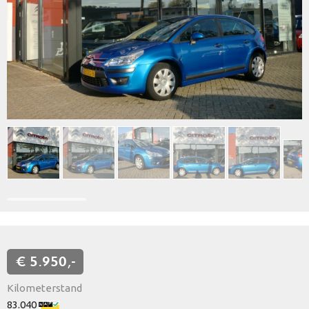
€ 5.950,-
Kilometerstand
83.040