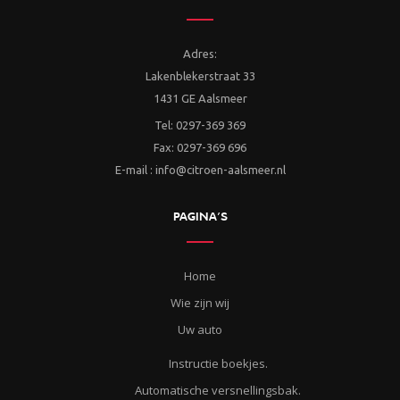
Adres:
Lakenblekerstraat 33
1431 GE Aalsmeer
Tel: 0297-369 369
Fax: 0297-369 696
E-mail : info@citroen-aalsmeer.nl
PAGINA’S
Home
Wie zijn wij
Uw auto
Instructie boekjes.
Automatische versnellingsbak.