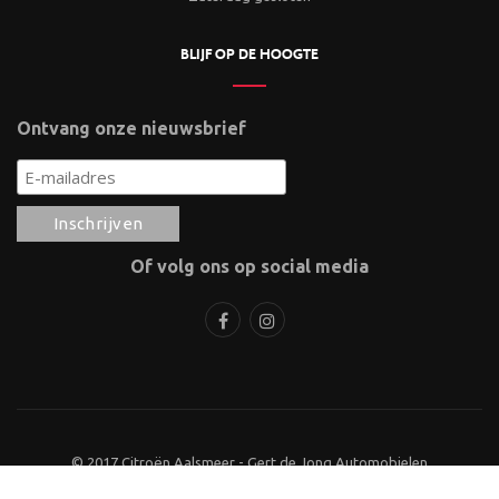
BLIJF OP DE HOOGTE
Ontvang onze nieuwsbrief
Of volg ons op social media
© 2017 Citroën Aalsmeer - Gert de Jong Automobielen