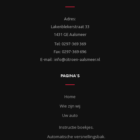
Adres:
Lakenblekerstraat 33
1431 GE Aalsmeer
Tel: 0297-369 369
Fax: 0297-369 696
E-mail : info@citroen-aalsmeer.nl
PAGINA’S
Home
Wie zijn wij
Uw auto
Instructie boekjes.
Automatische versnellingsbak.