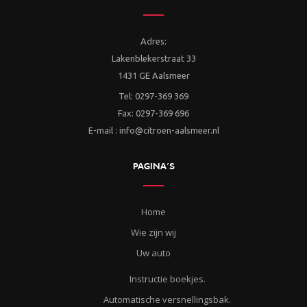
Adres:
Lakenblekerstraat 33
1431 GE Aalsmeer
Tel: 0297-369 369
Fax: 0297-369 696
E-mail : info@citroen-aalsmeer.nl
PAGINA’S
Home
Wie zijn wij
Uw auto
Instructie boekjes.
Automatische versnellingsbak.