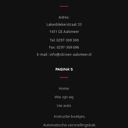
Adres:
Lakenblekerstraat 33
1431 GE Aalsmeer
Tel: 0297-369 369
Fax: 0297-369 696
E-mail : info@citroen-aalsmeer.nl
PAGINA’S
Home
Wie zijn wij
Uw auto
Instructie boekjes.
Automatische versnellingsbak.