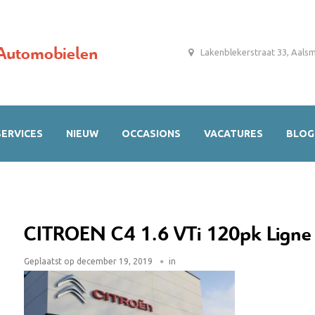
Automobielen
Lakenblekerstraat 33, Aals
SERVICES
NIEUW
OCCASIONS
VACATURES
BLOG
CITROEN C4 1.6 VTi 120pk Ligne 
Geplaatst op
december 19, 2019
in