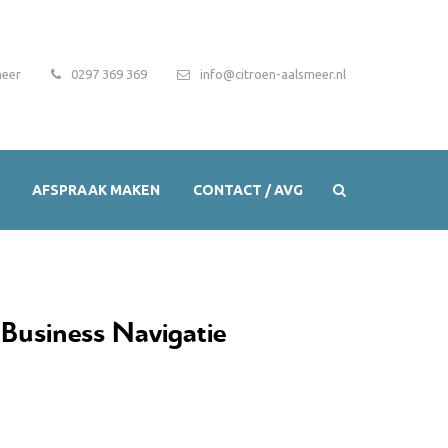
meer
0297 369 369
info@citroen-aalsmeer.nl
AFSPRAAK MAKEN
CONTACT / AVG
Business Navigatie