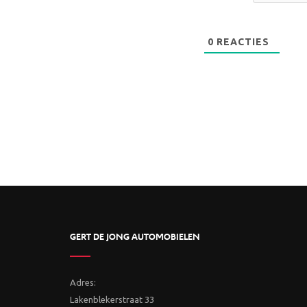
0
REACTIES
GERT DE JONG AUTOMOBIELEN
Adres:
Lakenblekerstraat 33