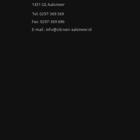
1431 GE Aalsmeer
Tel: 0297-369 369
Fax: 0297-369 696
E-mail : info@citroen-aalsmeer.nl