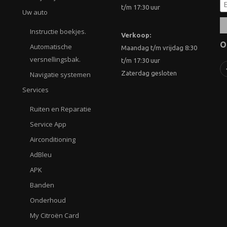
t/m 17:30 uur
Uw auto
Instructie boekjes.
Verkoop:
O
Automatische
Maandag t/m vrijdag 8:30
versnellingsbak.
t/m 17:30 uur
Zaterdag gesloten
Navigatie systemen
Services
Ruiten en Reparatie
Service App
Airconditioning
AdBleu
APK
Banden
Onderhoud
My Citroën Card