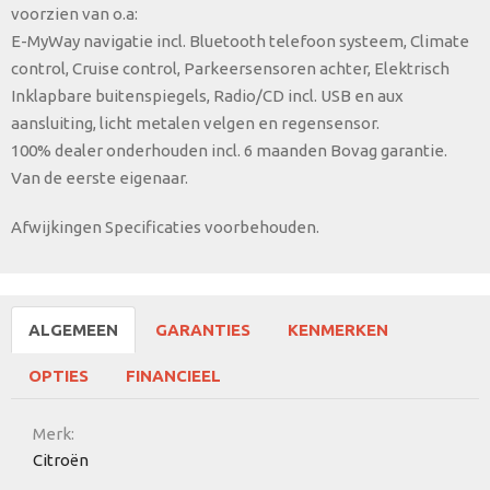
voorzien van o.a:
E-MyWay navigatie incl. Bluetooth telefoon systeem, Climate
control, Cruise control, Parkeersensoren achter, Elektrisch
Inklapbare buitenspiegels, Radio/CD incl. USB en aux
aansluiting, licht metalen velgen en regensensor.
100% dealer onderhouden incl. 6 maanden Bovag garantie.
Van de eerste eigenaar.
Afwijkingen Specificaties voorbehouden.
ALGEMEEN
GARANTIES
KENMERKEN
OPTIES
FINANCIEEL
Merk:
Citroën