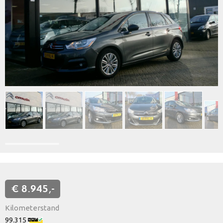
€ 8.945,-
Kilometerstand
99.315