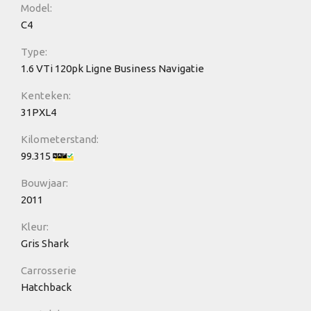
Model:
C4
Type:
1.6 VTi 120pk Ligne Business Navigatie
Kenteken:
31PXL4
Kilometerstand:
99.315
Bouwjaar:
2011
Kleur:
Gris Shark
Carrosserie
Hatchback