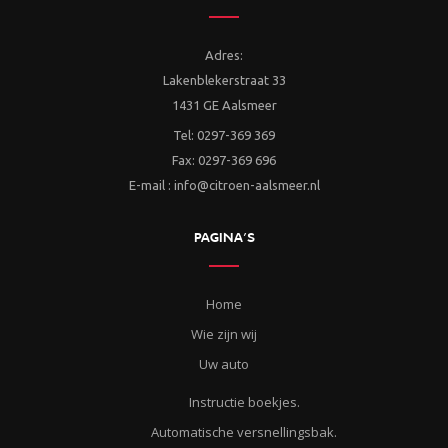
Adres:
Lakenblekerstraat 33
1431 GE Aalsmeer
Tel: 0297-369 369
Fax: 0297-369 696
E-mail : info@citroen-aalsmeer.nl
PAGINA’S
Home
Wie zijn wij
Uw auto
Instructie boekjes.
Automatische versnellingsbak.