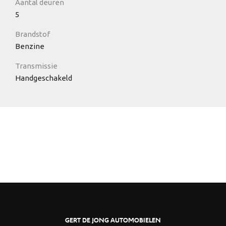
Aantal deuren
5
Brandstof
Benzine
Transmissie
Handgeschakeld
GERT DE JONG AUTOMOBIELEN