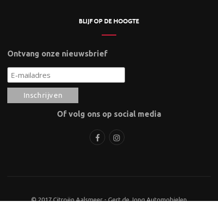
BLIJF OP DE HOOGTE
Ontvang onze nieuwsbrief
Of volg ons op social media
© 2017 Citroën Aalsmeer - Gert de Jong Automobielen