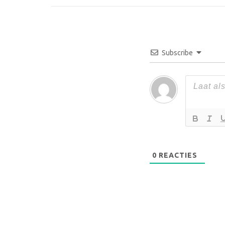
Subscribe
0
REACTIES