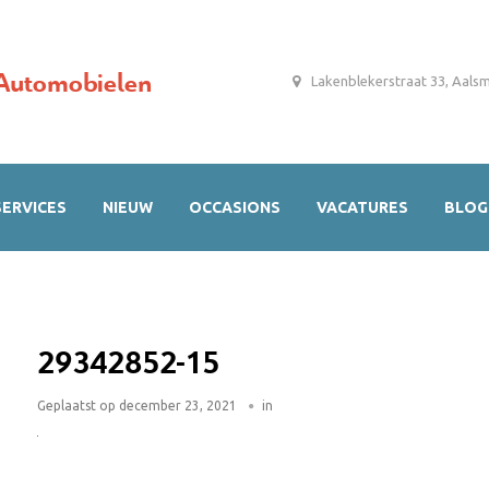
Automobielen
Lakenblekerstraat 33, Aals
SERVICES
NIEUW
OCCASIONS
VACATURES
BLOG
29342852-15
Geplaatst op
december 23, 2021
in