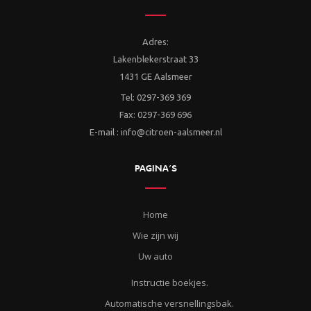
Adres:
Lakenblekerstraat 33
1431 GE Aalsmeer
Tel: 0297-369 369
Fax: 0297-369 696
E-mail : info@citroen-aalsmeer.nl
PAGINA’S
Home
Wie zijn wij
Uw auto
Instructie boekjes.
Automatische versnellingsbak.