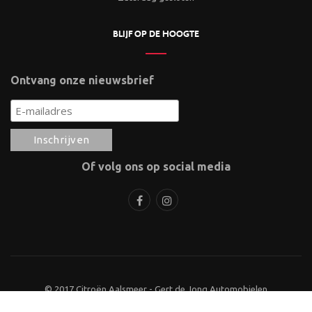
BLIJF OP DE HOOGTE
Ontvang onze nieuwsbrief
Of volg ons op social media
© 2017 Citroën Aalsmeer - Gert de Jong Automobielen