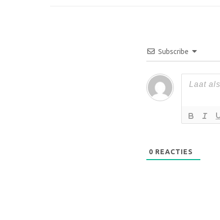
Subscribe
0
REACTIES