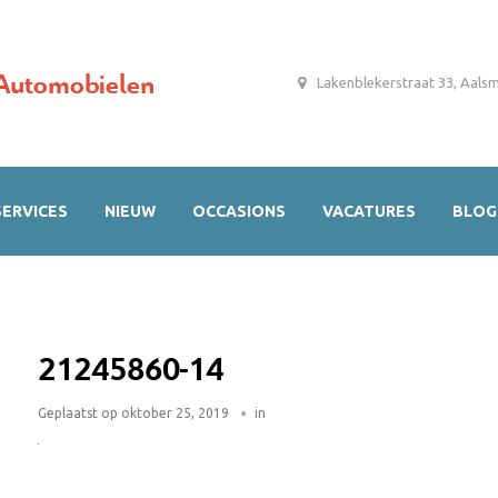
Automobielen
Lakenblekerstraat 33, Aals
SERVICES
NIEUW
OCCASIONS
VACATURES
BLOG
21245860-14
Geplaatst op
oktober 25, 2019
in