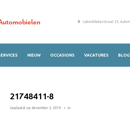
Automobielen
Lakenblekerstraat 33, Aals
SERVICES
NIEUW
OCCASIONS
VACATURES
BLOG
21748411-8
Geplaatst op
december 5, 2019
in