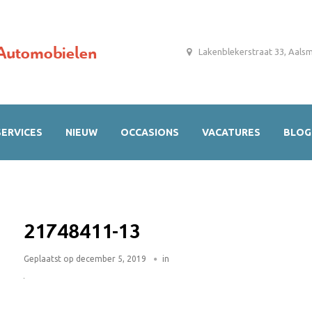
Automobielen
Lakenblekerstraat 33, Aals
SERVICES
NIEUW
OCCASIONS
VACATURES
BLOG
21748411-13
Geplaatst op
december 5, 2019
in