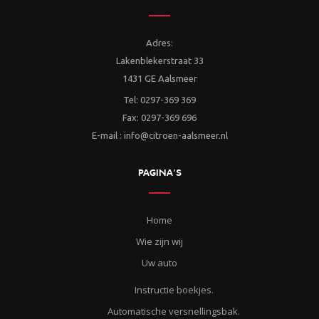
Adres:
Lakenblekerstraat 33
1431 GE Aalsmeer
Tel: 0297-369 369
Fax: 0297-369 696
E-mail : info@citroen-aalsmeer.nl
PAGINA’S
Home
Wie zijn wij
Uw auto
Instructie boekjes.
Automatische versnellingsbak.