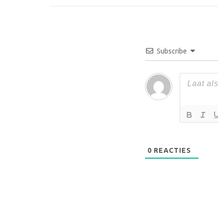
Subscribe
0
REACTIES