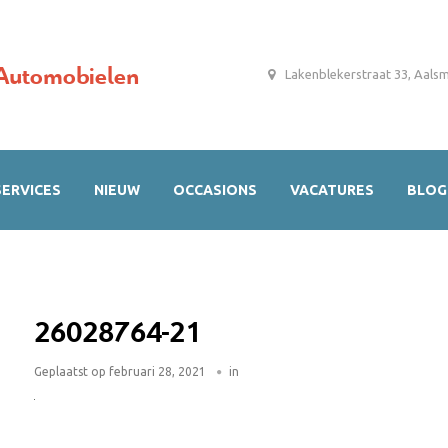
Automobielen
Lakenblekerstraat 33, Aals
SERVICES
NIEUW
OCCASIONS
VACATURES
BLOG
26028764-21
Geplaatst op
februari 28, 2021
in