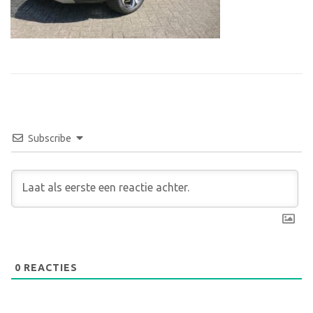
Subscribe
0
REACTIES