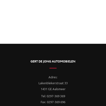
GERT DE JONG AUTOMOBIELEN
Adres:
Lakenblekerstraat 33
1431 GE Aalsmeer
Tel: 0297-369 369
Fax: 0297-369 696