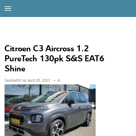
Citroen C3 Aircross 1.2
PureTech 130pk S&S EAT6
Shine
Geplaatst op
april 20, 2022
in