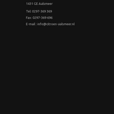
1431 GE Aalsmeer
Tel: 0297-369 369
Fax: 0297-369 696
E-mail : info@citroen-aalsmeer.nl