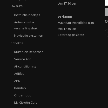
t/m 17:30 uur
Uw auto
Instructie boekjes.
Verkoop:
O
Automatische
Maandag t/m vrijdag 8:30
versnellingsbak.
t/m 17:30 uur
Zaterdag gesloten
Navigatie systemen
Services
Ruiten en Reparatie
Service App
Airconditioning
AdBleu
APK
Banden
Onderhoud
My Citroën Card