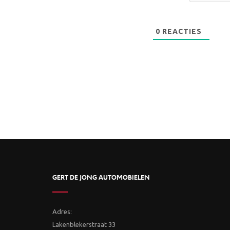
0
REACTIES
GERT DE JONG AUTOMOBIELEN
Adres:
Lakenblekerstraat 33