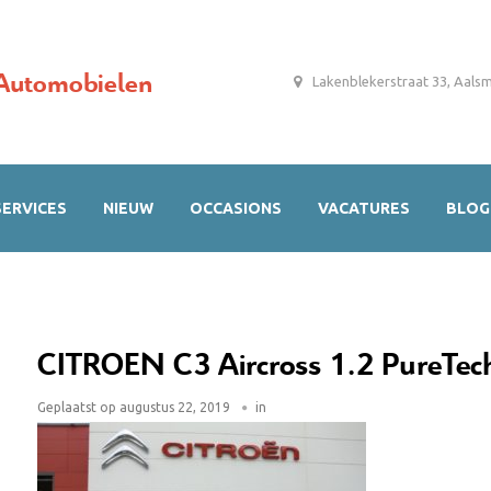
Automobielen
Lakenblekerstraat 33, Aals
SERVICES
NIEUW
OCCASIONS
VACATURES
BLOG
CITROEN C3 Aircross 1.2 PureTec
Geplaatst op
augustus 22, 2019
in