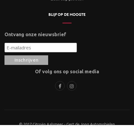
BLIJF OP DE HOOGTE
Ontvang onze nieuwsbrief
Of volg ons op social media
© 2017 Citroën Aalsmeer - Gert de Jong Automobielen