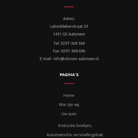
Adres:
Lakenblekerstraat 33
1431 GE Aalsmeer
Tel: 0297-369 369
Fax: 0297-369 696
E-mail : info@citroen-aalsmeer.nl
PAGINA’S
Home
Wie zijn wij
Uw auto
Instructie boekjes.
Automatische versnellingsbak.