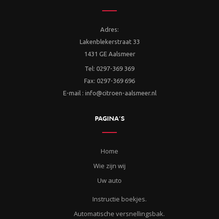
Adres:
Lakenblekerstraat 33
1431 GE Aalsmeer
Tel: 0297-369 369
Fax: 0297-369 696
E-mail : info@citroen-aalsmeer.nl
PAGINA’S
Home
Wie zijn wij
Uw auto
Instructie boekjes.
Automatische versnellingsbak.