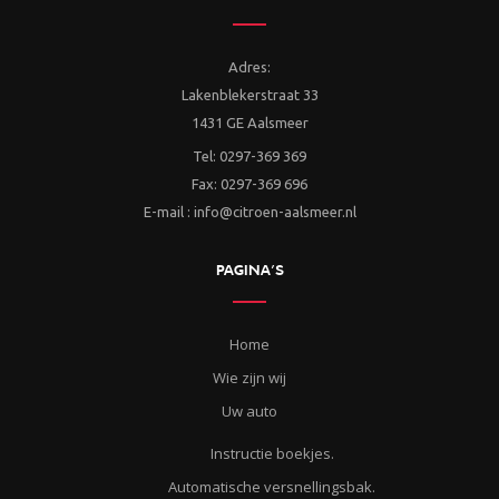
Adres:
Lakenblekerstraat 33
1431 GE Aalsmeer
Tel: 0297-369 369
Fax: 0297-369 696
E-mail : info@citroen-aalsmeer.nl
PAGINA’S
Home
Wie zijn wij
Uw auto
Instructie boekjes.
Automatische versnellingsbak.