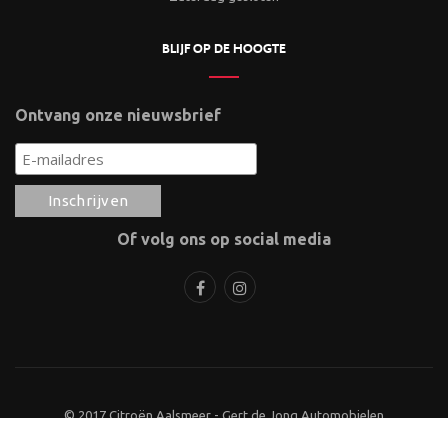
BLIJF OP DE HOOGTE
Ontvang onze nieuwsbrief
Of volg ons op social media
© 2017 Citroën Aalsmeer - Gert de Jong Automobielen