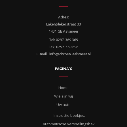
Adres:
Lakenblekerstraat 33
1431 GE Aalsmeer
Tel: 0297-369 369
Fax: 0297-369 696
E-mail : info@citroen-aalsmeer.nl
PAGINA’S
Home
Wie zijn wij
Uw auto
Instructie boekjes.
Automatische versnellingsbak.