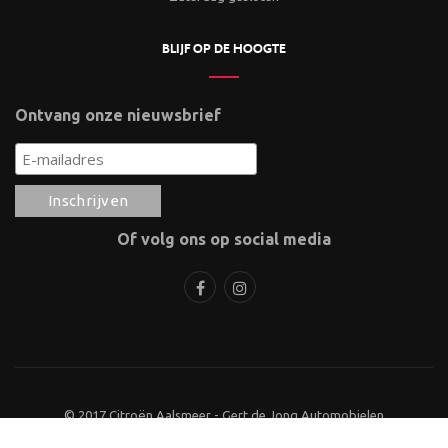
BLIJF OP DE HOOGTE
Ontvang onze nieuwsbrief
Of volg ons op social media
© 2017 Citroën Aalsmeer - Gert de Jong Automobielen