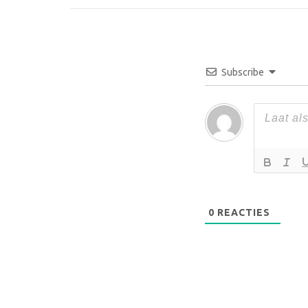
Subscribe
0
REACTIES