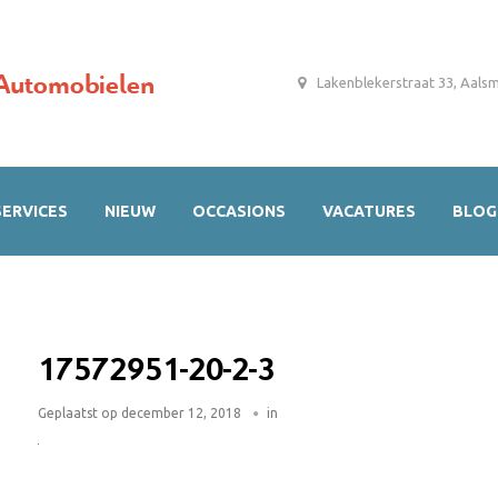
Automobielen
Lakenblekerstraat 33, Aals
SERVICES
NIEUW
OCCASIONS
VACATURES
BLOG
17572951-20-2-3
Geplaatst op
december 12, 2018
in