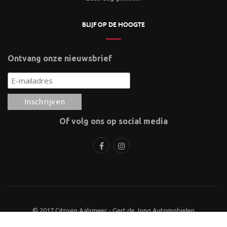
BLIJF OP DE HOOGTE
Ontvang onze nieuwsbrief
Of volg ons op social media
© 2017 Citroën Aalsmeer - Gert de Jong Automobielen