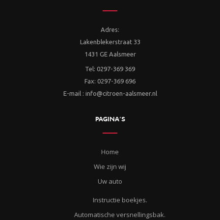
Adres:
Lakenblekerstraat 33
1431 GE Aalsmeer
Tel: 0297-369 369
Fax: 0297-369 696
E-mail : info@citroen-aalsmeer.nl
PAGINA’S
Home
Wie zijn wij
Uw auto
Instructie boekjes.
Automatische versnellingsbak.