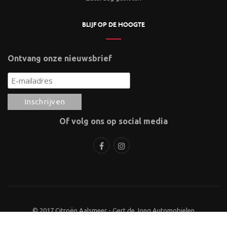
BLIJF OP DE HOOGTE
Ontvang onze nieuwsbrief
Of volg ons op social media
© 2017 Citroën Aalsmeer - Gert de Jong Automobielen