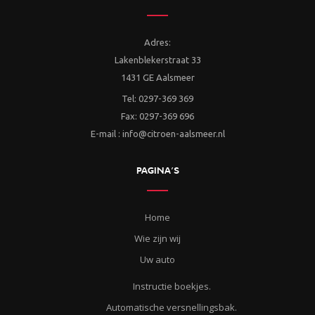
Adres:
Lakenblekerstraat 33
1431 GE Aalsmeer
Tel: 0297-369 369
Fax: 0297-369 696
E-mail : info@citroen-aalsmeer.nl
PAGINA’S
Home
Wie zijn wij
Uw auto
Instructie boekjes.
Automatische versnellingsbak.