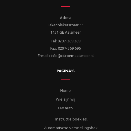
Adres:
Lakenblekerstraat 33
1431 GE Aalsmeer
Tel: 0297-369 369
Fax: 0297-369 696
E-mail : info@citroen-aalsmeer.nl
PAGINA’S
Home
Wie zijn wij
Uw auto
Instructie boekjes.
Automatische versnellingsbak.