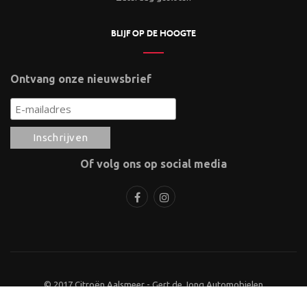
BLIJF OP DE HOOGTE
Ontvang onze nieuwsbrief
Of volg ons op social media
© 2017 Citroën Aalsmeer - Gert de Jong Automobielen