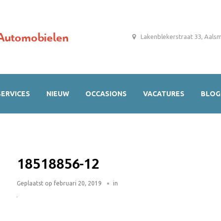
Automobielen
Lakenblekerstraat 33, Aals
SERVICES
NIEUW
OCCASIONS
VACATURES
BLOG
18518856-12
Geplaatst op
februari 20, 2019
in