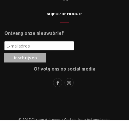
BLIJF OP DE HOOGTE
Ontvang onze nieuwsbrief
Of volg ons op social media
© 2017 Citroën Aalsmeer - Gert de Jong Automobielen