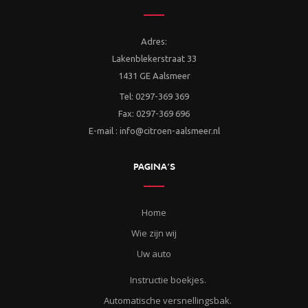
Adres:
Lakenblekerstraat 33
1431 GE Aalsmeer
Tel: 0297-369 369
Fax: 0297-369 696
E-mail : info@citroen-aalsmeer.nl
PAGINA’S
Home
Wie zijn wij
Uw auto
Instructie boekjes.
Automatische versnellingsbak.