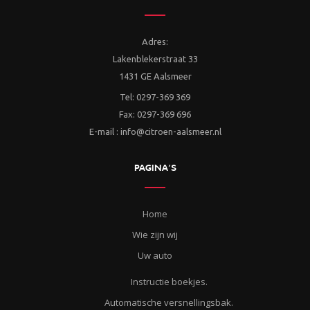
Adres:
Lakenblekerstraat 33
1431 GE Aalsmeer
Tel: 0297-369 369
Fax: 0297-369 696
E-mail : info@citroen-aalsmeer.nl
PAGINA’S
Home
Wie zijn wij
Uw auto
Instructie boekjes.
Automatische versnellingsbak.