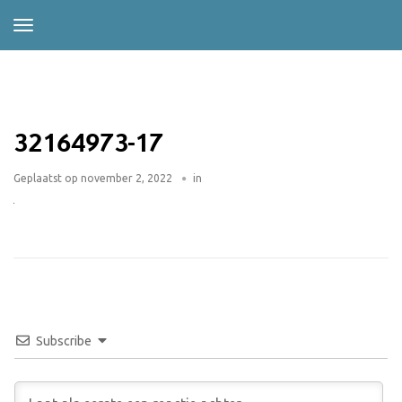
32164973-17
Geplaatst op
november 2, 2022
in
Subscribe