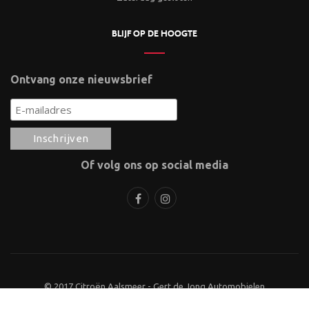
BLIJF OP DE HOOGTE
Ontvang onze nieuwsbrief
Of volg ons op social media
© 2017 Citroën Aalsmeer - Gert de Jong Automobielen