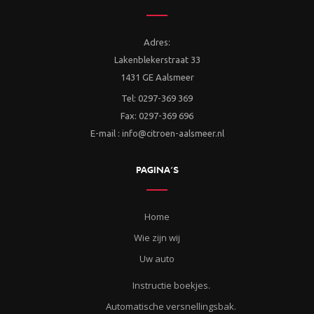
Adres:
Lakenblekerstraat 33
1431 GE Aalsmeer
Tel: 0297-369 369
Fax: 0297-369 696
E-mail : info@citroen-aalsmeer.nl
PAGINA’S
Home
Wie zijn wij
Uw auto
Instructie boekjes.
Automatische versnellingsbak.