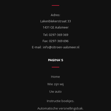
Adres:
Lakenblekerstraat 33
1431 GE Aalsmeer
Tel: 0297-369 369
Fax: 0297-369 696
E-mail : info@citroen-aalsmeer.nl
PAGINA’S
Home
Wie zijn wij
Uw auto
Instructie boekjes.
Automatische versnellingsbak.