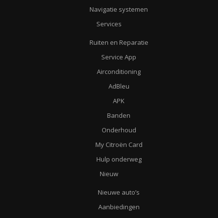
Navigatie systemen
Services
Ruiten en Reparatie
Service App
Airconditioning
AdBleu
APK
Banden
Onderhoud
My Citroën Card
Hulp onderweg
Nieuw
Nieuwe auto’s
Aanbiedingen