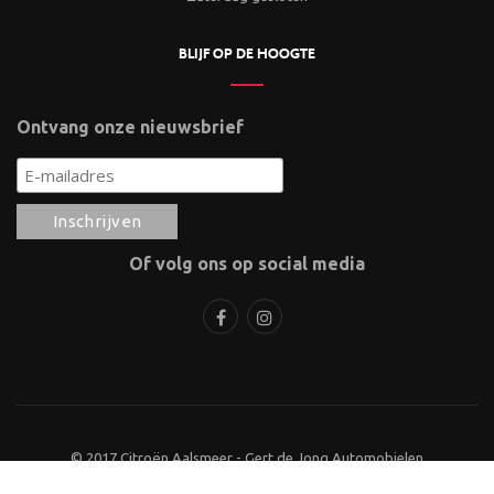
BLIJF OP DE HOOGTE
Ontvang onze nieuwsbrief
Of volg ons op social media
© 2017 Citroën Aalsmeer - Gert de Jong Automobielen