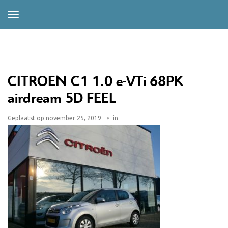
CITROEN C1 1.0 e-VTi 68PK
airdream 5D FEEL
Geplaatst op
november 25, 2019
in