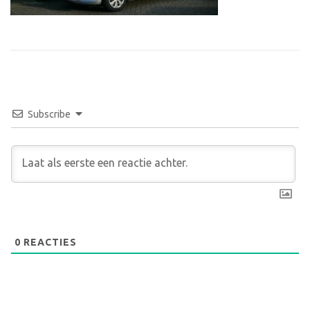
Subscribe
0
REACTIES