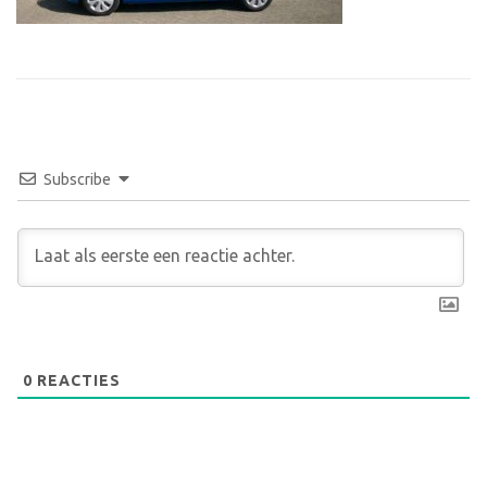
Subscribe
0
REACTIES