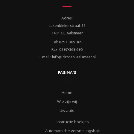
Adres:
Lakenblekerstraat 33
1431 GE Aalsmeer
Tel: 0297-369 369
Fax: 0297-369 696
E-mail : info@citroen-aalsmeer.nl
PAGINA’S
Home
Wie zijn wij
Uw auto
Instructie boekjes.
Automatische versnellingsbak.