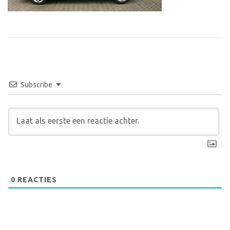
Subscribe
0
REACTIES