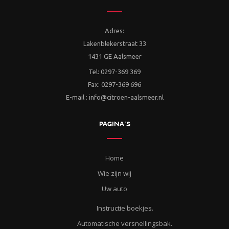
Adres:
Lakenblekerstraat 33
1431 GE Aalsmeer
Tel: 0297-369 369
Fax: 0297-369 696
E-mail : info@citroen-aalsmeer.nl
PAGINA’S
Home
Wie zijn wij
Uw auto
Instructie boekjes.
Automatische versnellingsbak.