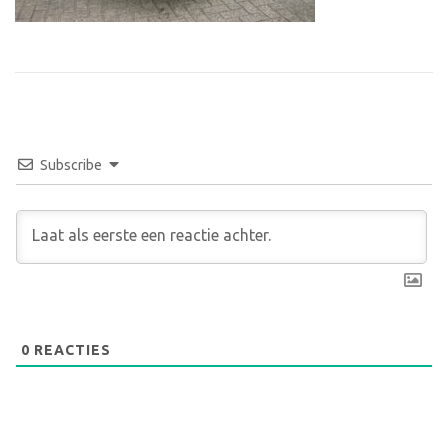
Subscribe
0
REACTIES