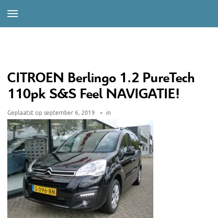
CITROEN Berlingo 1.2 PureTech
110pk S&S Feel NAVIGATIE!
Geplaatst op
september 6, 2019
in