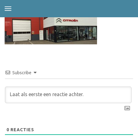
Subscribe
0
REACTIES