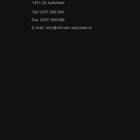
1431 GE Aalsmeer
Tel: 0297-369 369
Fax: 0297-369 696
E-mail : info@citroen-aalsmeer.nl