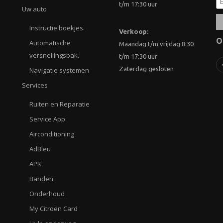
t/m 17:30 uur
Uw auto
Instructie boekjes.
Verkoop:
O
Automatische
Maandag t/m vrijdag 8:30
versnellingsbak.
t/m 17:30 uur
Zaterdag gesloten
Navigatie systemen
Services
Ruiten en Reparatie
Service App
Airconditioning
AdBleu
APK
Banden
Onderhoud
My Citroën Card