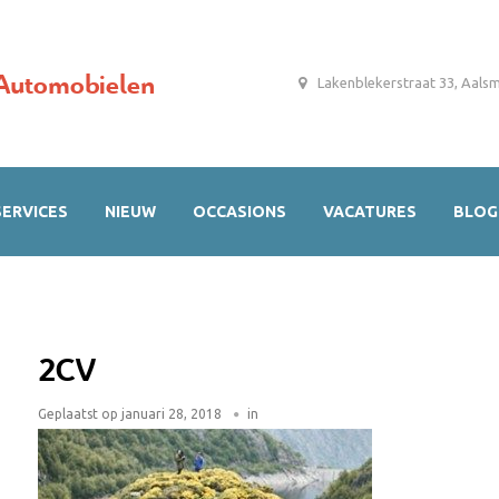
Automobielen
Lakenblekerstraat 33, Aals
SERVICES
NIEUW
OCCASIONS
VACATURES
BLOG
2CV
Geplaatst op
januari 28, 2018
in