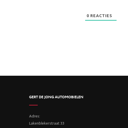
0
REACTIES
GERT DE JONG AUTOMOBIELEN
Adres:
Lakenblekerstraat 33